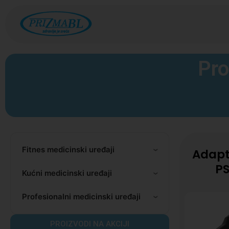
Pro
Fitnes medicinski uređaji
Adapt
P
Kućni medicinski uređaji
Profesionalni medicinski uređaji
PROIZVODI NA AKCIJI