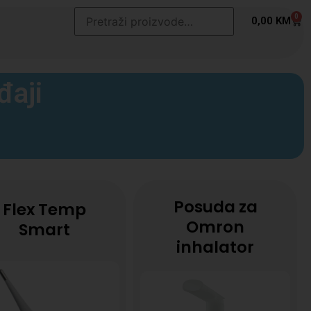
0
0,00
KM
đaji
Posuda za
Flex Temp
Omron
Smart
inhalator