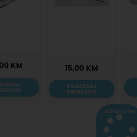
,00
KM
15,00
KM
GLEDAJ
POGLEDAJ
OIZVOD
PROIZVOD
Učitaj više