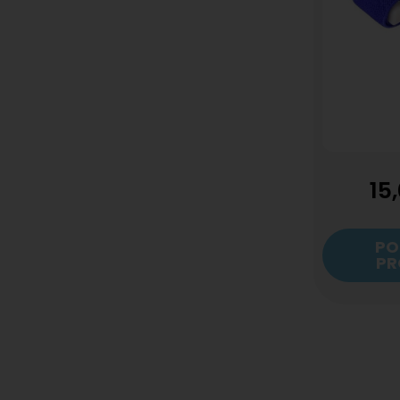
15
PO
PR