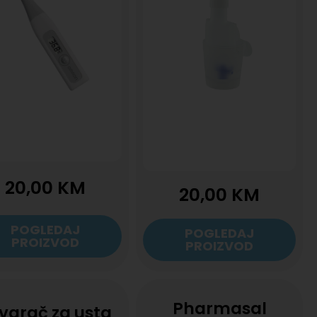
20,00
KM
20,00
KM
POGLEDAJ
POGLEDAJ
PROIZVOD
PROIZVOD
Pharmasal
varač za usta