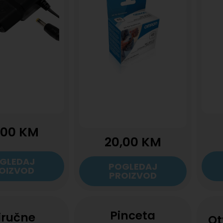
,00
KM
20,00
KM
GLEDAJ
POGLEDAJ
OIZVOD
PROIZVOD
Pinceta
iručne
Ot