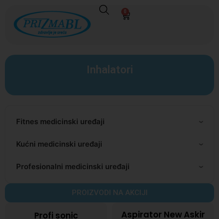
0
Inhalatori
Fitnes medicinski uređaji
Kućni medicinski uređaji
Profesionalni medicinski uređaji
PROIZVODI NA AKCIJI
Aspirator New Askir
Profi sonic