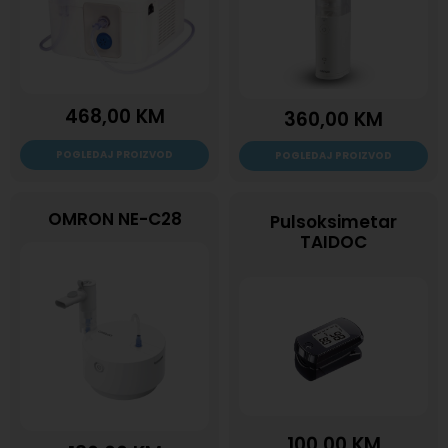
468,00
KM
360,00
KM
POGLEDAJ PROIZVOD
POGLEDAJ PROIZVOD
OMRON NE-C28
Pulsoksimetar
TAIDOC
100,00
KM