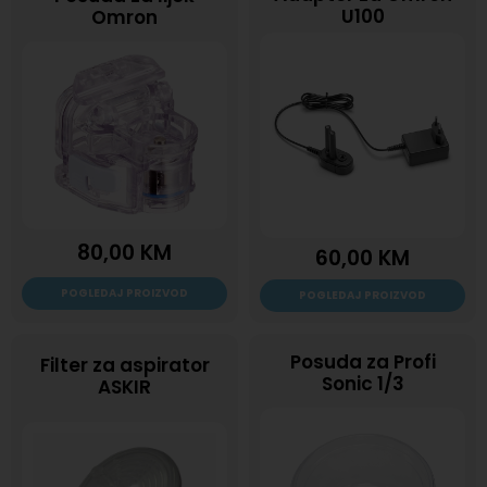
U100
Omron
80,00
KM
60,00
KM
POGLEDAJ PROIZVOD
POGLEDAJ PROIZVOD
Posuda za Profi
Filter za aspirator
Sonic 1/3
ASKIR