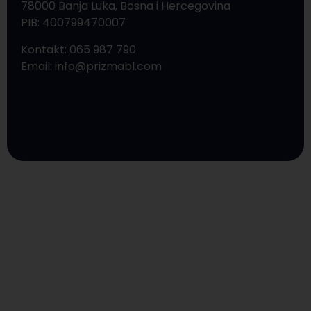
78000 Banja Luka, Bosna i Hercegovina
PIB: 400799470007
Kontakt: 065 987 790
Email: info@prizmabl.com