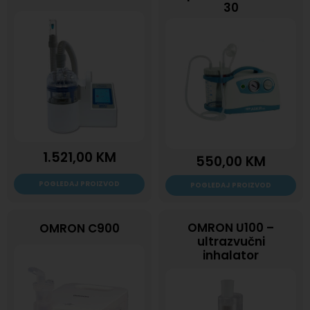
30
1.521,00
KM
550,00
KM
POGLEDAJ PROIZVOD
POGLEDAJ PROIZVOD
OMRON U100 –
OMRON C900
ultrazvučni
inhalator