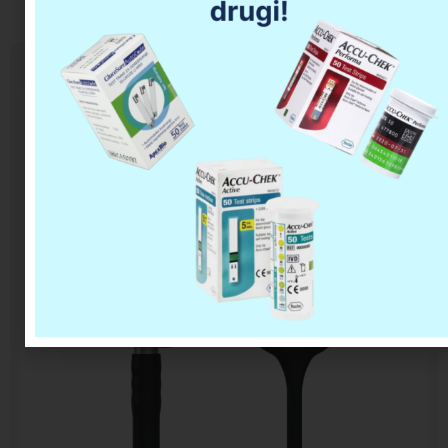
LITTMANN CLASSIC III