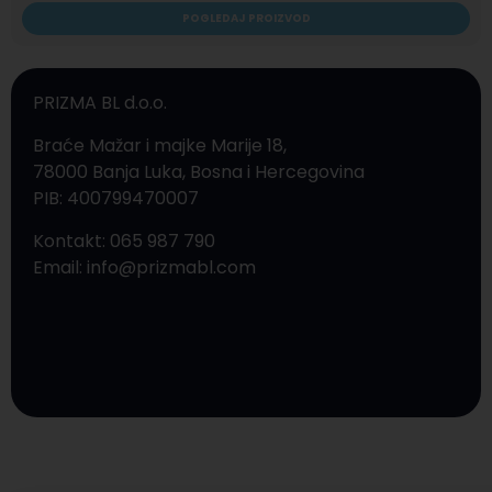
POGLEDAJ PROIZVOD
PRIZMA BL d.o.o.
Braće Mažar i majke Marije 18,
78000 Banja Luka, Bosna i Hercegovina
PIB: 400799470007
Kontakt: 065 987 790
Email: info@prizmabl.com