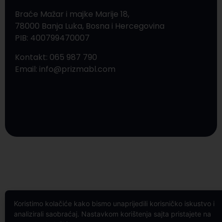
Braće Mažar i majke Marije 18,
78000 Banja Luka, Bosna i Hercegovina
PIB: 400799470007
Kontakt: 065 987 790
Email: info@prizmabl.com
Koristimo kolačiće kako bismo unaprijedili korisničko iskustvo i
analizirali saobraćaj. Nastavkom korištenja sajta pristajete na