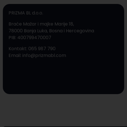
PRIZMA BL d.o.o.
Braće Mažar i majke Marije 18,
78000 Banja Luka, Bosna i Hercegovina
PIB: 400799470007
Kontakt: 065 987 790
Email: info@prizmabl.com