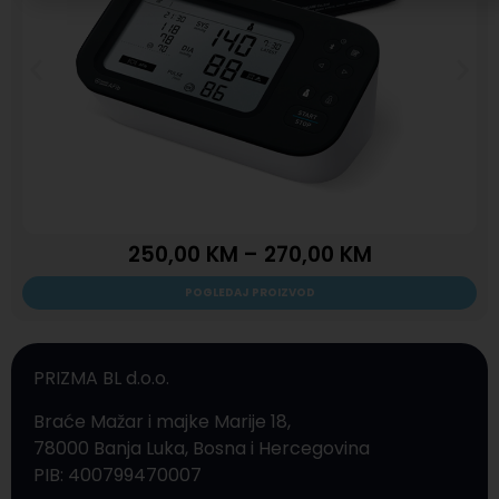
250,00
KM
–
270,00
KM
POGLEDAJ PROIZVOD
PRIZMA BL d.o.o.
Braće Mažar i majke Marije 18,
78000 Banja Luka, Bosna i Hercegovina
PIB: 400799470007