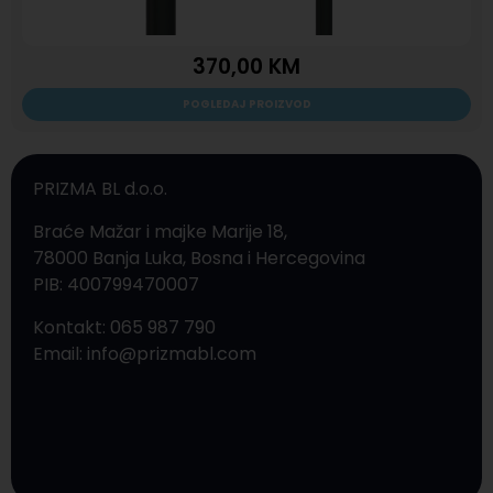
370,00
KM
POGLEDAJ PROIZVOD
PRIZMA BL d.o.o.
Braće Mažar i majke Marije 18,
78000 Banja Luka, Bosna i Hercegovina
PIB: 400799470007
Kontakt: 065 987 790
Email: info@prizmabl.com