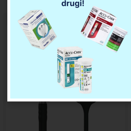
LITTMANN CLASSIC III