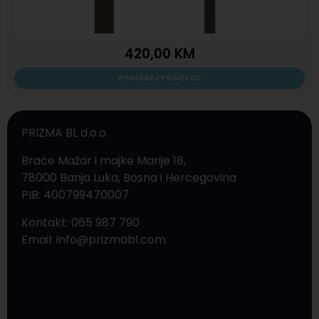
420,00
KM
POGLEDAJ PROIZVOD
PRIZMA BL d.o.o.
Braće Mažar i majke Marije 18,
78000 Banja Luka, Bosna i Hercegovina
PIB: 400799470007
Kontakt: 065 987 790
Email: info@prizmabl.com