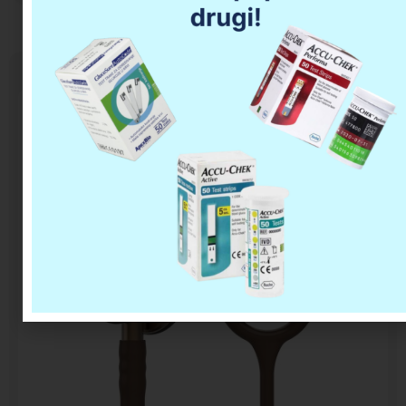
LITTMANN CLASSIC III Special Edition