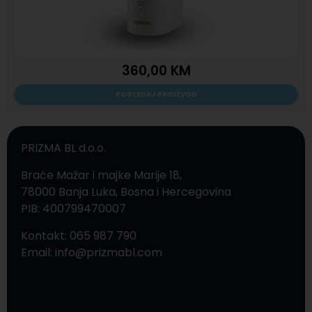
360,00
KM
POGLEDAJ PROIZVOD
PRIZMA BL d.o.o.
Braće Mažar i majke Marije 18,
78000 Banja Luka, Bosna i Hercegovina
PIB: 400799470007
Kontakt: 065 987 790
Email: info@prizmabl.com