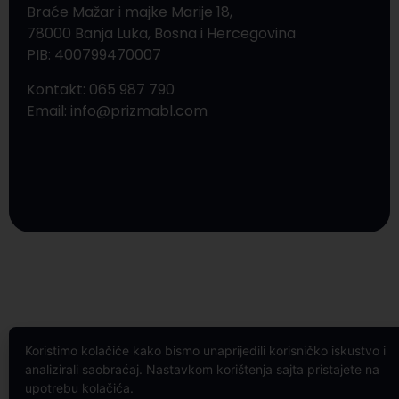
Braće Mažar i majke Marije 18,
78000 Banja Luka, Bosna i Hercegovina
PIB: 400799470007
Kontakt: 065 987 790
Email: info@prizmabl.com
Koristimo kolačiće kako bismo unaprijedili korisničko iskustvo i
analizirali saobraćaj. Nastavkom korištenja sajta pristajete na
upotrebu kolačića.