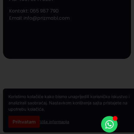
Kontakt: 065 987 790
Email: info@prizmabl.com
Koristimo kolačiće kako bismo unaprijedili korisničko iskustvo i
analizirali saobraćaj. Nastavkom korištenja sajta pristajete na
upotrebu kolačića.
Prihvatam
Više informacija