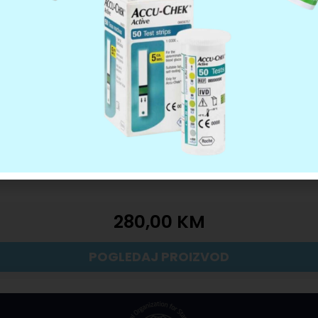
280,00
KM
POGLEDAJ PROIZVOD