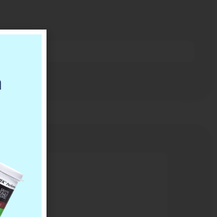
ovine?