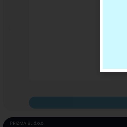
PRIZMA BL d.o.o.