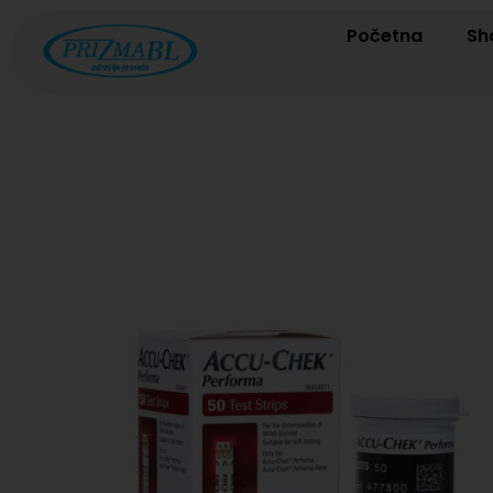
Početna
Sh